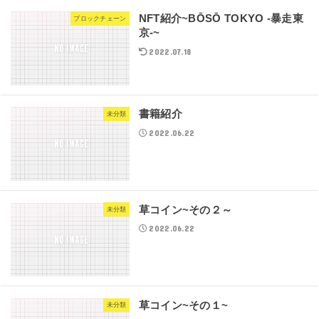
NFT紹介~BŌSŌ TOKYO -暴走東
ブロックチェーン
京-~
2022.07.18
書籍紹介
未分類
2022.06.22
草コイン~その２～
未分類
2022.06.22
草コイン~その１~
未分類